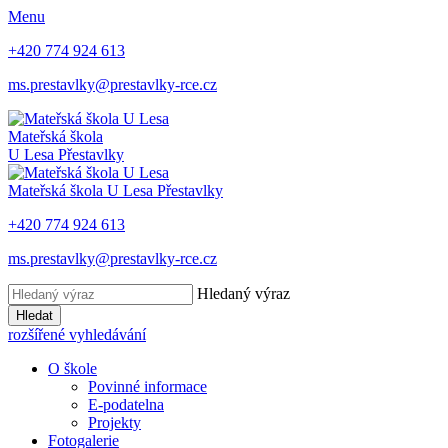
Menu
+420 774 924 613
ms.prestavlky@prestavlky-rce.cz
Mateřská škola
U Lesa
Přestavlky
Mateřská škola
U Lesa
Přestavlky
+420 774 924 613
ms.prestavlky@prestavlky-rce.cz
Hledaný výraz
Hledat
rozšířené vyhledávání
O škole
Povinné informace
E-podatelna
Projekty
Fotogalerie