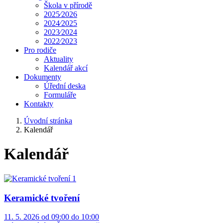
Škola v přírodě
2025⁄2026
2024⁄2025
2023⁄2024
2022⁄2023
Pro rodiče
Aktuality
Kalendář akcí
Dokumenty
Úřední deska
Formuláře
Kontakty
Úvodní stránka
Kalendář
Kalendář
Keramické tvoření
11. 5. 2026 od 09:00 do 10:00