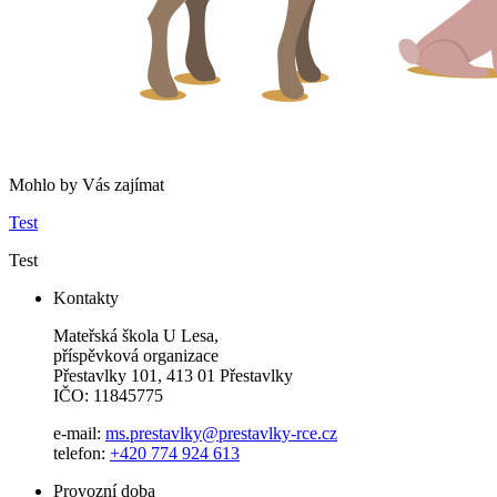
Mohlo by Vás zajímat
Test
Test
Kontakty
Mateřská škola U Lesa,
příspěvková organizace
Přestavlky 101, 413 01 Přestavlky
IČO: 11845775
e-mail:
ms.prestavlky@prestavlky-rce.cz
telefon:
+420 774 924 613
Provozní doba