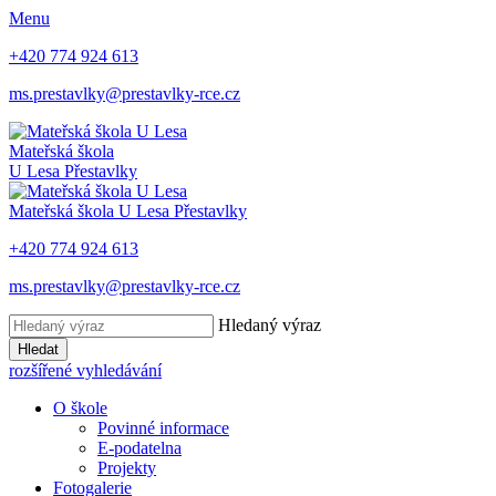
Menu
+420 774 924 613
ms.prestavlky@prestavlky-rce.cz
Mateřská škola
U Lesa
Přestavlky
Mateřská škola
U Lesa
Přestavlky
+420 774 924 613
ms.prestavlky@prestavlky-rce.cz
Hledaný výraz
Hledat
rozšířené vyhledávání
O škole
Povinné informace
E-podatelna
Projekty
Fotogalerie