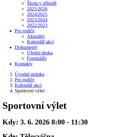
Škola v přírodě
2025⁄2026
2024⁄2025
2023⁄2024
2022⁄2023
Pro rodiče
Aktuality
Kalendář akcí
Dokumenty
Úřední deska
Formuláře
Kontakty
Úvodní stránka
Pro rodiče
Kalendář akcí
Sportovní výlet
Sportovní výlet
Kdy:
3. 6. 2026 8:00 - 11:30
Kde:
Tělocvična