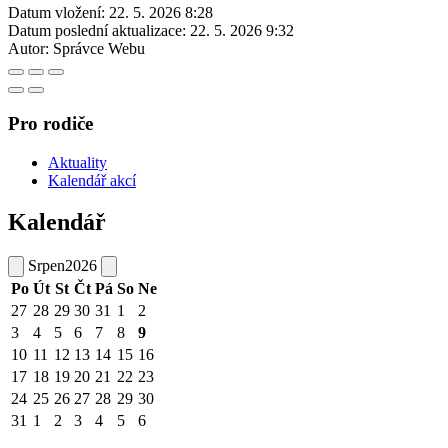
Datum vložení:
22. 5. 2026 8:28
Datum poslední aktualizace:
22. 5. 2026 9:32
Autor:
Správce Webu
Pro rodiče
Aktuality
Kalendář akcí
Kalendář
Srpen
2026
Po
Út
St
Čt
Pá
So
Ne
27
28
29
30
31
1
2
3
4
5
6
7
8
9
10
11
12
13
14
15
16
17
18
19
20
21
22
23
24
25
26
27
28
29
30
31
1
2
3
4
5
6