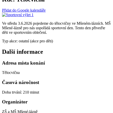
Přidat do Google kalendáře
Ve středu 3.6.2026 pojedeme do tělocvičny ve Mšeném-lázních. MŠ
Mšené-lázně pro nás uspořádá sportovní den. Tento den přiveďte
děti ve sportovním oblečení.
Typ akce: ostatní (akce pro děti)
Další informace
Adresa místa konání
Tělocvična
Časová náročnost
Doba trvání: 210 minut
Organizátor
ZŠ a MŠ Mšené-lázně