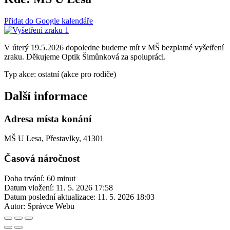
Přidat do Google kalendáře
V úterý 19.5.2026 dopoledne budeme mít v MŠ bezplatné vyšetření
zraku. Děkujeme Optik Šimůnková za spolupráci.
Typ akce: ostatní (akce pro rodiče)
Další informace
Adresa místa konání
MŠ U Lesa, Přestavlky, 41301
Časová náročnost
Doba trvání: 60 minut
Datum vložení:
11. 5. 2026 17:58
Datum poslední aktualizace:
11. 5. 2026 18:03
Autor:
Správce Webu