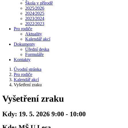
Škola v přírodě
2025⁄2026
2024⁄2025
2023⁄2024
2022⁄2023
Pro rodiče
Aktuality
Kalendář akcí
Dokumenty
Úřední deska
Formuláře
Kontakty
Úvodní stránka
Pro rodiče
Kalendář akcí
Vyšetření zraku
Vyšetření zraku
Kdy:
19. 5. 2026 9:00 - 10:00
Kde:
MŠ U Lesa