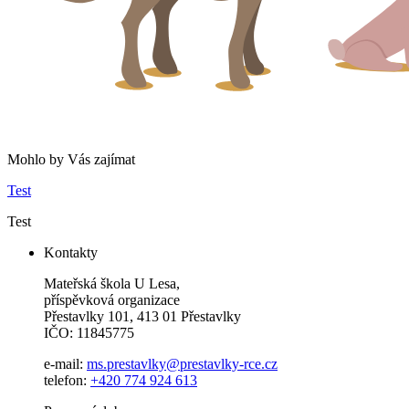
Mohlo by Vás zajímat
Test
Test
Kontakty
Mateřská škola U Lesa,
příspěvková organizace
Přestavlky 101, 413 01 Přestavlky
IČO: 11845775
e-mail:
ms.prestavlky@prestavlky-rce.cz
telefon:
+420 774 924 613