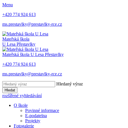
Menu
+420 774 924 613
ms.prestavlky@prestavlky-rce.cz
Mateřská škola
U Lesa
Přestavlky
Mateřská škola
U Lesa
Přestavlky
+420 774 924 613
ms.prestavlky@prestavlky-rce.cz
Hledaný výraz
Hledat
rozšířené vyhledávání
O škole
Povinné informace
E-podatelna
Projekty
Fotogalerie