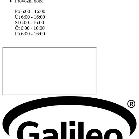
Provozní doba
Po 6:00 - 16:00
Út 6:00 - 16:00
St 6:00 - 16:00
Čt 6:00 - 16:00
Pá 6:00 - 16:00