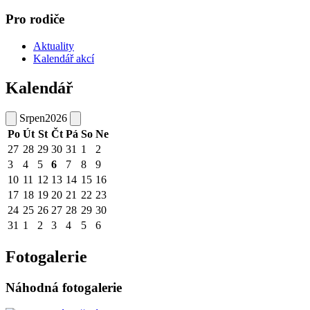
Pro rodiče
Aktuality
Kalendář akcí
Kalendář
Srpen
2026
Po
Út
St
Čt
Pá
So
Ne
27
28
29
30
31
1
2
3
4
5
6
7
8
9
10
11
12
13
14
15
16
17
18
19
20
21
22
23
24
25
26
27
28
29
30
31
1
2
3
4
5
6
Fotogalerie
Náhodná fotogalerie