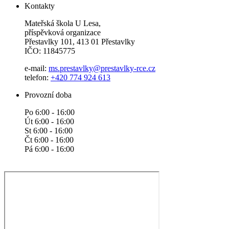
Kontakty
Mateřská škola U Lesa,
příspěvková organizace
Přestavlky 101, 413 01 Přestavlky
IČO: 11845775
e-mail:
ms.prestavlky@prestavlky-rce.cz
telefon:
+420 774 924 613
Provozní doba
Po 6:00 - 16:00
Út 6:00 - 16:00
St 6:00 - 16:00
Čt 6:00 - 16:00
Pá 6:00 - 16:00