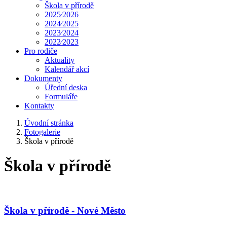
Škola v přírodě
2025⁄2026
2024⁄2025
2023⁄2024
2022⁄2023
Pro rodiče
Aktuality
Kalendář akcí
Dokumenty
Úřední deska
Formuláře
Kontakty
Úvodní stránka
Fotogalerie
Škola v přírodě
Škola v přírodě
Škola v přírodě - Nové Město