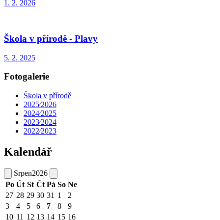
1. 2. 2026
Škola v přírodě - Plavy
5. 2. 2025
Fotogalerie
Škola v přírodě
2025⁄2026
2024⁄2025
2023⁄2024
2022⁄2023
Kalendář
Srpen
2026
Po
Út
St
Čt
Pá
So
Ne
27
28
29
30
31
1
2
3
4
5
6
7
8
9
10
11
12
13
14
15
16