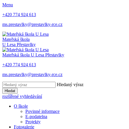
Menu
+420 774 924 613
ms.prestavlky@prestavlky-rce.cz
Mateřská škola
U Lesa
Přestavlky
Mateřská škola
U Lesa
Přestavlky
+420 774 924 613
ms.prestavlky@prestavlky-rce.cz
Hledaný výraz
Hledat
rozšířené vyhledávání
O škole
Povinné informace
E-podatelna
Projekty
Fotogalerie